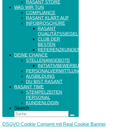
RASANT STORE
WAS WIR TUN
COMPLIANCE
RASANT KLÄRT AUF
INFOBROSCHÜRE
RASANT
QUALITÄTSSIEGEL
CLUB DER
BESTEN
REFERENZKUNDEN
DEINE CHANCE
STELLENANGEBOTE
INITIATIVBEWERBUNG
PERSONALVERMITTLUNG
AUSBILDUNG
DU BIST RASANT
RASANT TIME
STEMPELZEITEN
PERSONAL
KUNDENLOGIN
Search
DSGVO Cookie Consent mit Real Cookie Banner