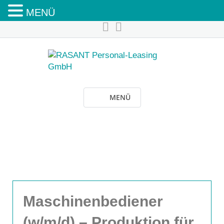
MENÜ
MENÜ
Maschinenbediener
(w/m/d) – Produktion für