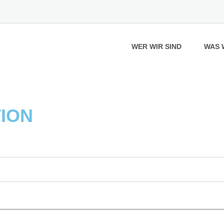
WER WIR SIND
WAS 
ION