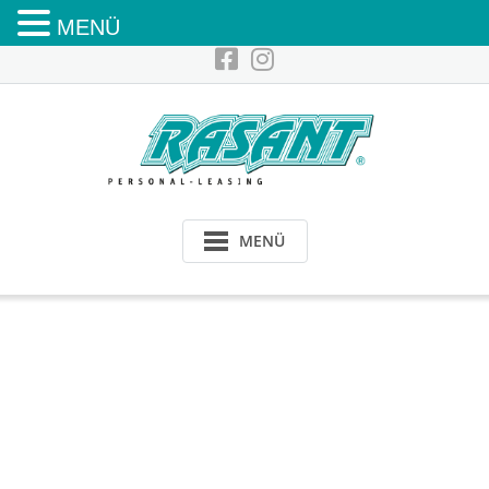
MENÜ
MENÜ