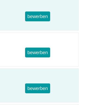
bewerben
bewerben
bewerben