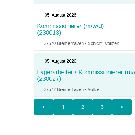
05. August 2026
Kommissionierer (m/w/d)
(230013)
27570 Bremerhaven
•
Schicht, Vollzeit
05. August 2026
Lagerarbeiter / Kommissionierer (m/
(230027)
27572 Bremerhaven
•
Vollzeit
<
1
2
3
>