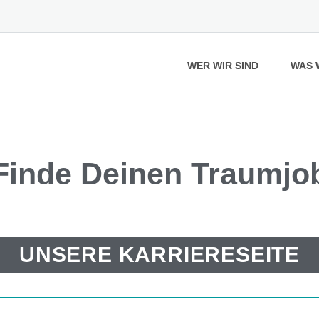
WER WIR SIND
WAS 
Finde
Deinen
Traumjo
UNSERE KARRIERESEITE