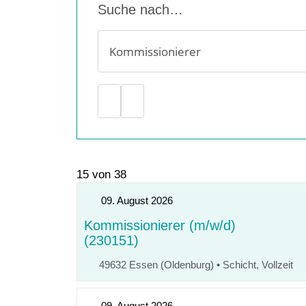
Suche nach…
15 von 38
09. August 2026
Kommissionierer (m/w/d)
(230151)
49632 Essen (Oldenburg)
•
Schicht, Vollzeit
09. August 2026