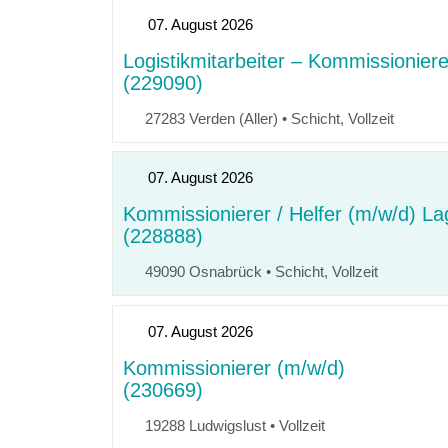
07. August 2026
Logistikmitarbeiter – Kommissionier
(229090)
27283 Verden (Aller)
•
Schicht, Vollzeit
07. August 2026
Kommissionierer / Helfer (m/w/d) La
(228888)
49090 Osnabrück
•
Schicht, Vollzeit
07. August 2026
Kommissionierer (m/w/d)
(230669)
19288 Ludwigslust
•
Vollzeit