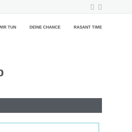
WIR TUN
DEINE CHANCE
RASANT TIME
b