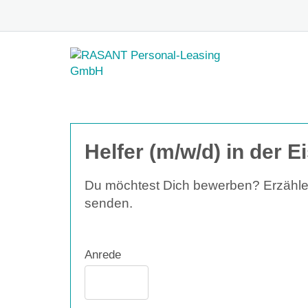
Helfer (m/w/d) in der 
Du möchtest Dich bewerben? Erzähle 
senden.
Anrede