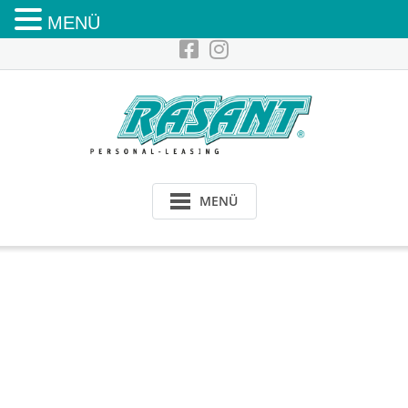
MENÜ
MENÜ
Dein Standort
Umkreis