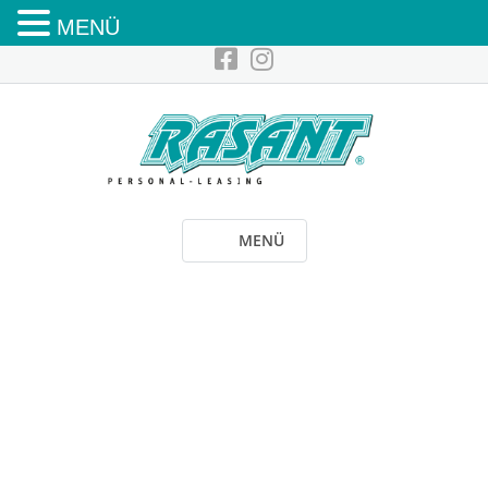
MENÜ
MENÜ
Dein Standort
Umkreis