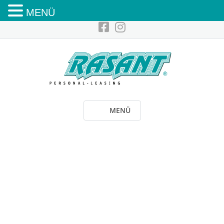
MENÜ
MENÜ