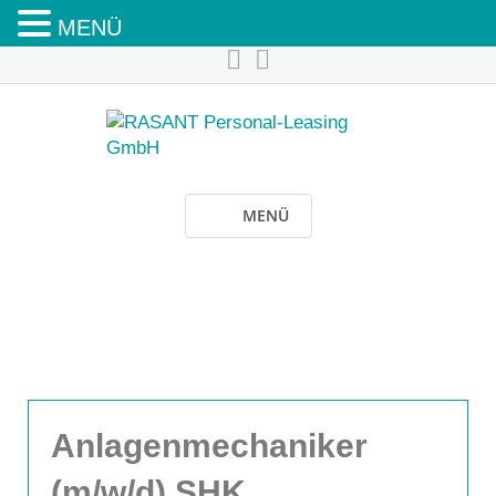
MENÜ
MENÜ
Anlagenmechaniker
(m/w/d) SHK